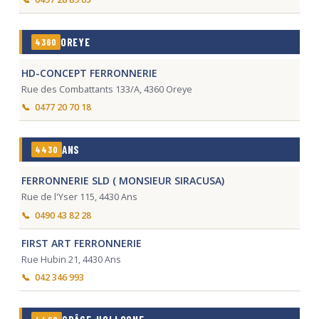
OREYE
4360
HD-CONCEPT FERRONNERIE
Rue des Combattants 133/A, 4360 Oreye
0477 20 70 18
ANS
4430
FERRONNERIE SLD ( MONSIEUR SIRACUSA)
Rue de l'Yser 115, 4430 Ans
0490 43 82 28
FIRST ART FERRONNERIE
Rue Hubin 21, 4430 Ans
042 346 993