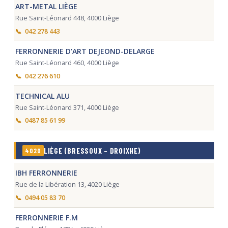
ART-METAL LIÈGE
Rue Saint-Léonard 448, 4000 Liège
042 278 443
FERRONNERIE D'ART DEJEOND-DELARGE
Rue Saint-Léonard 460, 4000 Liège
042 276 610
TECHNICAL ALU
Rue Saint-Léonard 371, 4000 Liège
0487 85 61 99
LIÈGE (BRESSOUX – DROIXHE)
4020
IBH FERRONNERIE
Rue de la Libération 13, 4020 Liège
0494 05 83 70
FERRONNERIE F.M