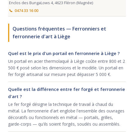
Enclos des BungaLows 4, 4623 Fléron (Magnée)
0474 33 16 00
Questions fréquentes — Ferronniers et
ferronnerie d'art à Liège
Quel est le prix d'un portail en ferronnerie à Liège ?
Un portail en acier thermolaqué à Liège coûte entre 800 et 2
500 € posé selon les dimensions et le modèle. Un portail en
fer forgé artisanal sur mesure peut dépasser 5 000 €.
Quelle est la différence entre fer forgé et ferronnerie
d'art ?
Le fer forgé désigne la technique de travail à chaud du
métal. La ferronnerie d'art englobe l'ensemble des ouvrages
décoratifs ou fonctionnels en métal — portails, grilles,
garde-corps — qu'ils soient forgés, soudés ou assemblés.