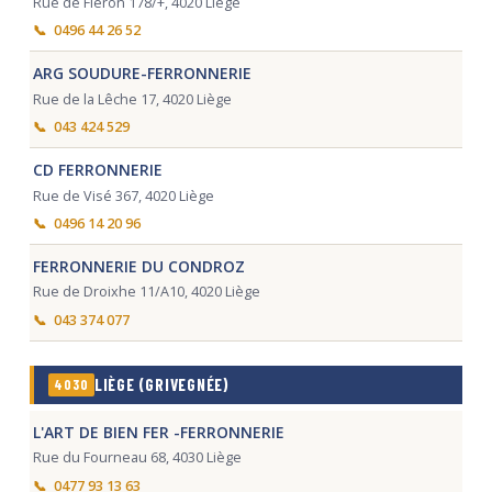
Rue de Fléron 178/+, 4020 Liège
0496 44 26 52
ARG SOUDURE-FERRONNERIE
Rue de la Lêche 17, 4020 Liège
043 424 529
CD FERRONNERIE
Rue de Visé 367, 4020 Liège
0496 14 20 96
FERRONNERIE DU CONDROZ
Rue de Droixhe 11/A10, 4020 Liège
043 374 077
LIÈGE (GRIVEGNÉE)
4030
L'ART DE BIEN FER -FERRONNERIE
Rue du Fourneau 68, 4030 Liège
0477 93 13 63