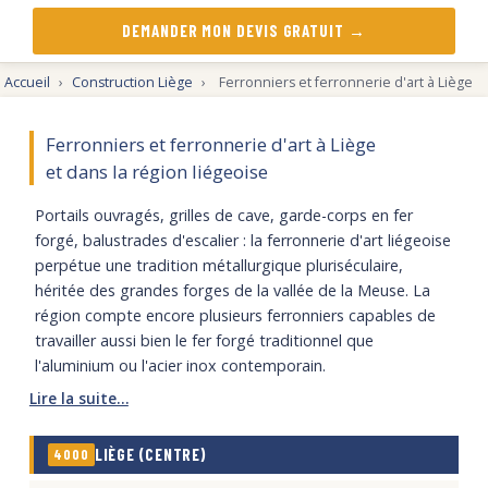
DEMANDER MON DEVIS GRATUIT →
Accueil
›
Construction Liège
›
Ferronniers et ferronnerie d'art à Liège
Ferronniers et ferronnerie d'art à Liège
et dans la région liégeoise
Portails ouvragés, grilles de cave, garde-corps en fer
forgé, balustrades d'escalier : la ferronnerie d'art liégeoise
perpétue une tradition métallurgique pluriséculaire,
héritée des grandes forges de la vallée de la Meuse. La
région compte encore plusieurs ferronniers capables de
travailler aussi bien le fer forgé traditionnel que
l'aluminium ou l'acier inox contemporain.
LIÈGE (CENTRE)
4000