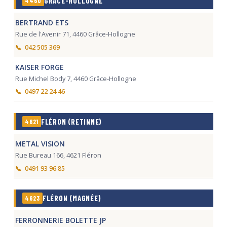
GRÂCE-HOLLOGNE
4460
BERTRAND ETS
Rue de l'Avenir 71, 4460 Grâce-Hollogne
042 505 369
KAISER FORGE
Rue Michel Body 7, 4460 Grâce-Hollogne
0497 22 24 46
FLÉRON (RETINNE)
4621
METAL VISION
Rue Bureau 166, 4621 Fléron
0491 93 96 85
FLÉRON (MAGNÉE)
4623
FERRONNERIE BOLETTE JP